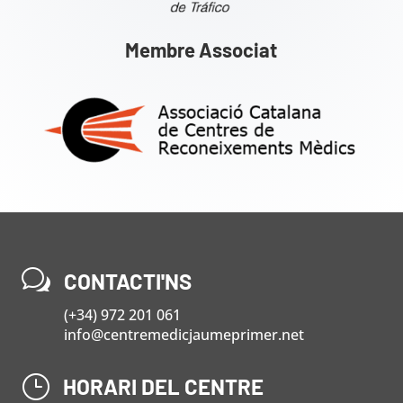
Membre Associat
w
CONTACTI'NS
(+34) 972 201 061
info@centremedicjaumeprimer.net
}
HORARI DEL CENTRE