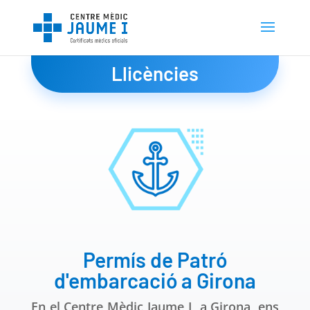
Llicències
Permís de Patró
d'embarcació a Girona
En el Centre Mèdic Jaume I, a Girona, ens