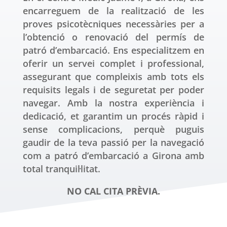
encarreguem de la realització de les
proves psicotècniques necessàries per a
l’obtenció o renovació del permís de
patró d’embarcació. Ens especialitzem en
oferir un servei complet i professional,
assegurant que compleixis amb tots els
requisits legals i de seguretat per poder
navegar. Amb la nostra experiència i
dedicació, et garantim un procés ràpid i
sense complicacions, perquè puguis
gaudir de la teva passió per la navegació
com a patró d’embarcació a Girona amb
total tranquil·litat.
NO CAL CITA PRÈVIA.