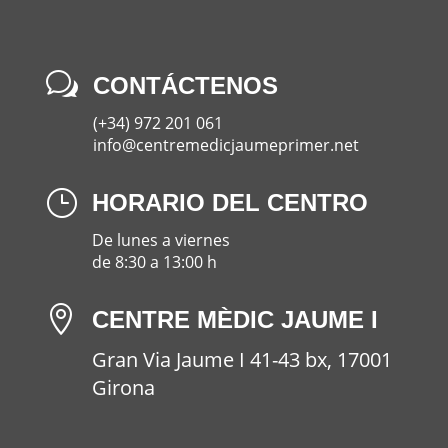
w
CONTÁCTENOS
(+34) 972 201 061
info@centremedicjaumeprimer.net
}
HORARIO DEL CENTRO
De lunes a viernes
de
8:30 a 13:00 h

CENTRE MÈDIC JAUME I
Gran Via Jaume I 41-43 bx, 17001
Girona