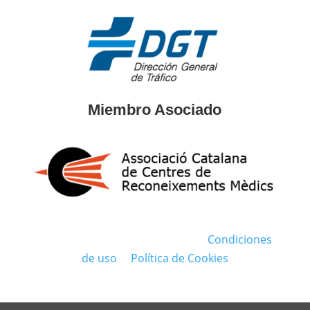
Miembro Asociado
© 2022
Centre Mèdic Jaume I
·
Condiciones
de uso
·
Política de Cookies