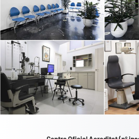
Centre Oficial Acreditat (nº in