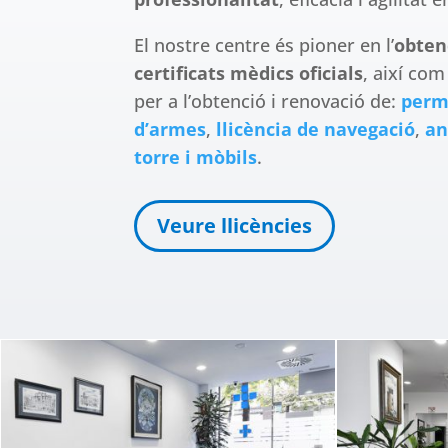
El nostre centre és pioner en l’
obten
certificats mèdics oficials
, així co
per a l’obtenció i renovació de:
perm
d’armes
,
llicència de navegació
,
an
torre i mòbils
.
Veure llicències