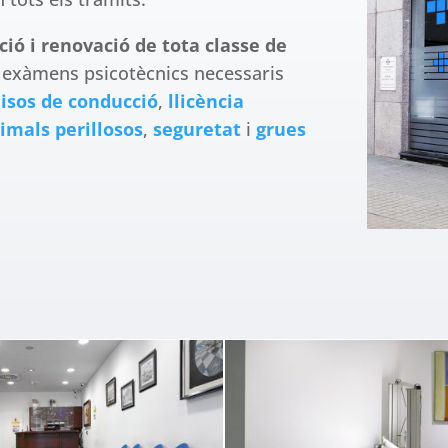
ció i renovació de tota classe de
m exàmens psicotècnics necessaris
isos de conducció
,
llicència
imals perillosos
,
seguretat
i
grues