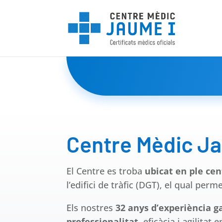
Centre Mèdic Ja
El
Centre es troba
ubicat en ple cen
l’edifici de tràfic (DGT), el qual perme
Els nostres
32 anys d’experiència 
professionalitat
, eficàcia i agilitat 