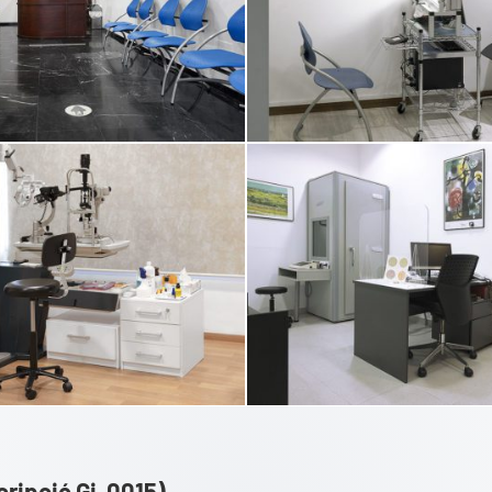
scripció Gi-0015)