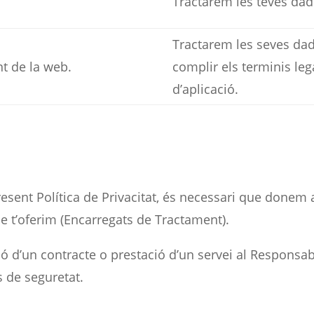
Tractarem les teves dad
Tractarem les seves dad
t de la web.
complir els terminis leg
d’aplicació.
present Política de Privacitat, és necessari que donem
e t’oferim (Encarregats de Tractament).
ió d’un contracte o prestació d’un servei al Responsab
 de seguretat.