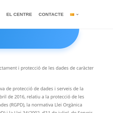
EL CENTRE
CONTACTE
actament i protecció de les dades de caràcter
va de protecció de dades i serveis de la
il de 2016, relatiu a la protecció de les
dades (RGPD), la normativa Llei Orgànica
i la Llei 34/2002, d’11 de juliol, de Serveis