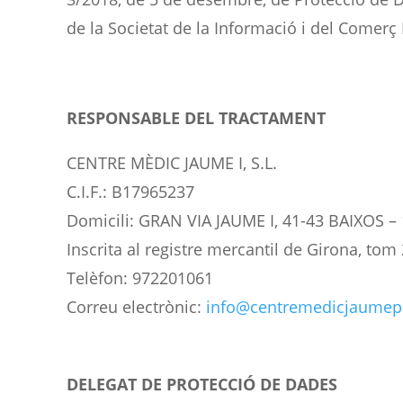
de la Societat de la Informació i del Comerç E
RESPONSABLE DEL TRACTAMENT
CENTRE MÈDIC JAUME I, S.L.
C.I.F.: B17965237
Domicili: GRAN VIA JAUME I, 41-43 BAIXOS 
Inscrita al registre mercantil de Girona, tom 
Telèfon: 972201061
Correu electrònic:
info@centremedicjaumep
DELEGAT DE PROTECCIÓ DE DADES