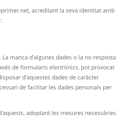
primer.net, acreditant la seva identitat amb
.
a. La manca d’algunes dades o la no resposta
avés de formularis electrònics, pot provocar
 disposar d’aquestes dades de caràcter
essari de facilitar les dades personals per
 d’aquests, adoptant les mesures necessàries