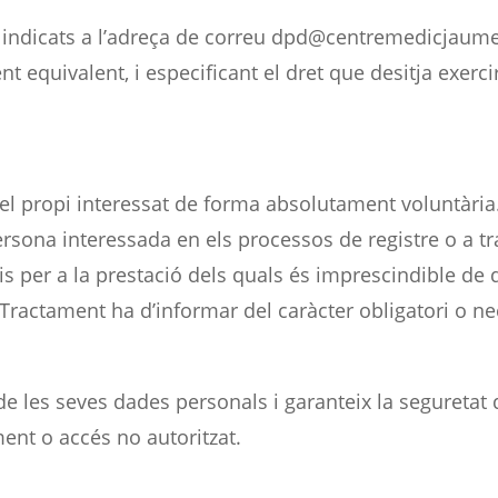
t indicats a l’adreça de correu dpd@centremedicjaume
equivalent, i especificant el dret que desitja exercir
pel propi interessat de forma absolutament voluntàri
sona interessada en els processos de registre o a tr
eis per a la prestació dels quals és imprescindible de
Tractament ha d’informar del caràcter obligatori o nec
de les seves dades personals i garanteix la seguretat
ment o accés no autoritzat.