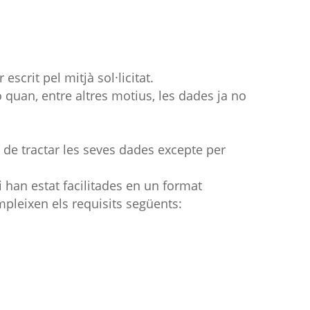
scrit pel mitjà sol·licitat.
ió quan, entre altres motius, les dades ja no
 de tractar les seves dades excepte per
i han estat facilitades en un format
mpleixen els requisits següents: