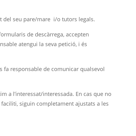
 del seu pare/mare i/o tutors legals.
 formularis de descàrrega, accepten
able atengui la seva petició, i és
 es fa responsable de comunicar qualsevol
tim a l’interessat/interessada. En cas que no
 faciliti, siguin completament ajustats a les