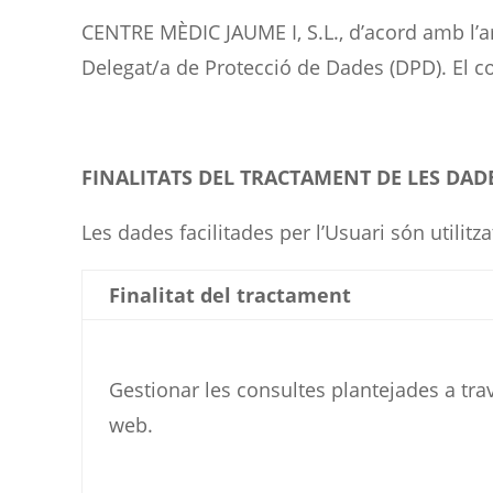
CENTRE MÈDIC JAUME I, S.L., d’acord amb l’a
Delegat/a de Protecció de Dades (DPD). El co
FINALITATS DEL TRACTAMENT DE LES DAD
Les dades facilitades per l’Usuari són utilit
Finalitat del tractament
Gestionar les consultes plantejades a tra
web.