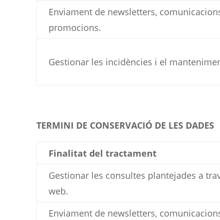
Enviament de newsletters, comunicacions
promocions.
Gestionar les incidències i el mantenimen
TERMINI DE CONSERVACIÓ DE LES DADES
Finalitat del tractament
Gestionar les consultes plantejades a tra
web.
Enviament de newsletters, comunicacions