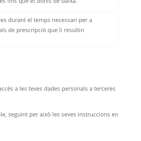
es fins que et donis de baixa.
es durant el temps necessari per a
als de prescripció que li resultin
 accés a les teves dades personals a terceres
le, seguint per això les seves instruccions en