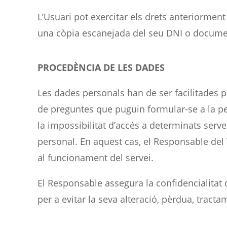
L’Usuari pot exercitar els drets anteriormen
una còpia escanejada del seu DNI o document 
PROCEDÈNCIA DE LES DADES
Les dades personals han de ser facilitades 
de preguntes que puguin formular-se a la per
la impossibilitat d’accés a determinats serv
personal. En aquest cas, el Responsable del 
al funcionament del servei.
El Responsable assegura la confidencialitat 
per a evitar la seva alteració, pèrdua, tracta