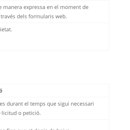
de manera expressa en el moment de
 través dels formularis web.
ietat.
ó
es durant el temps que sigui necessari
·licitud o petició.