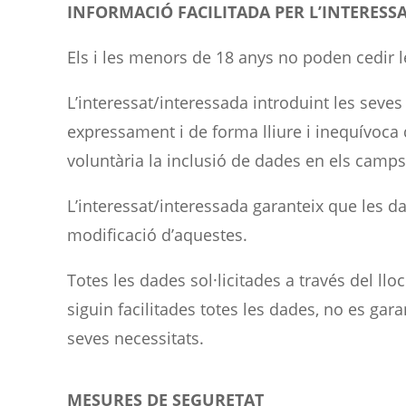
INFORMACIÓ FACILITADA PER L’INTERESS
Els i les menors de 18 anys no poden cedir 
L’interessat/interessada introduint les seve
expressament i de forma lliure i inequívoca 
voluntària la inclusió de dades en els camps
L’interessat/interessada garanteix que les d
modificació d’aquestes.
Totes les dades sol·licitades a través del ll
siguin facilitades totes les dades, no es gara
seves necessitats.
MESURES DE SEGURETAT