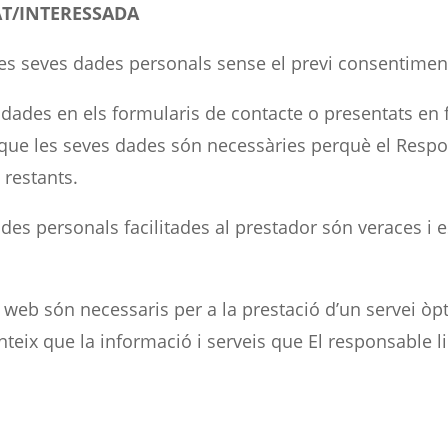
AT/INTERESSADA
les seves dades personals sense el previ consentiment
s dades en els formularis de contacte o presentats en
que les seves dades són necessàries perquè el Respons
 restants.
ades personals facilitades al prestador són veraces i
oc web són necessaris per a la prestació d’un servei òp
nteix que la informació i serveis que El responsable li