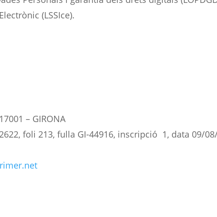
lectrònic (LSSIce).
– 17001 – GIRONA
2622, foli 213, fulla GI-44916, inscripció 1, data 09/08
rimer.net