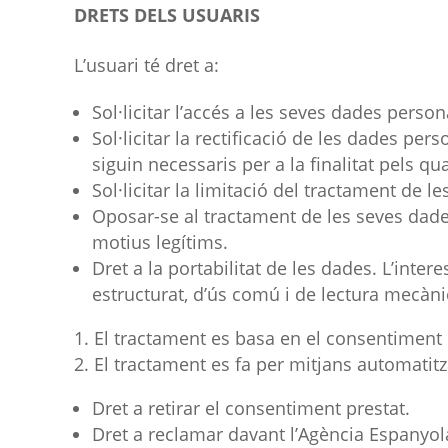
DRETS DELS USUARIS
L’usuari té dret a:
Sol·licitar l’accés a les seves dades person
Sol·licitar la rectificació de les dades per
siguin necessaris per a la finalitat pels qua
Sol·licitar la limitació del tractament de l
Oposar-se al tractament de les seves dade
motius legítims.
Dret a la portabilitat de les dades. L’inte
estructurat, d’ús comú i de lectura mecànic
El tractament es basa en el consentiment 
El tractament es fa per mitjans automatitz
Dret a retirar el consentiment prestat.
Dret a reclamar davant l’Agència Espanyol