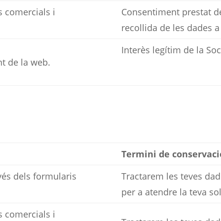
 comercials i
Consentiment prestat 
recollida de les dades a
Interès legítim de la Soc
t de la web.
Termini de conservaci
vés dels formularis
Tractarem les teves dad
per a atendre la teva sol
 comercials i